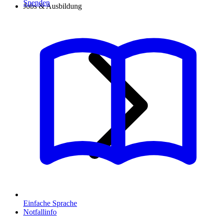
Spenden
Jobs & Ausbildung
Einfache Sprache
Notfallinfo