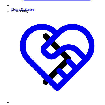
News & Presse
Zuweisung