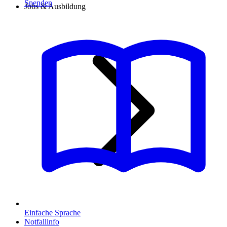
Spenden
Jobs & Ausbildung
Einfache Sprache
Notfallinfo