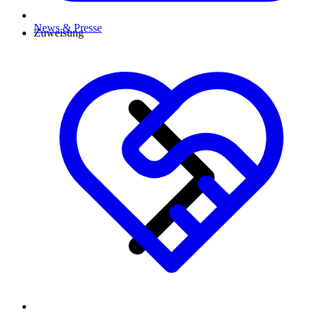
News & Presse
Zuweisung