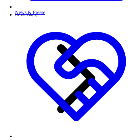
News & Presse
Zuweisung