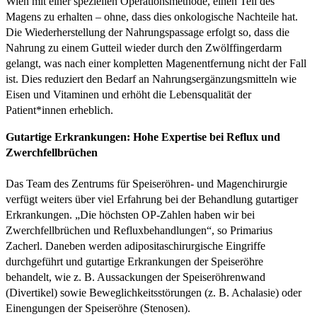
Wien mit einer speziellen Operationsmethode, einen Teil des
Magens zu erhalten – ohne, dass dies onkologische Nachteile hat.
Die Wiederherstellung der Nahrungspassage erfolgt so, dass die
Nahrung zu einem Gutteil wieder durch den Zwölffingerdarm
gelangt, was nach einer kompletten Magenentfernung nicht der Fall
ist. Dies reduziert den Bedarf an Nahrungsergänzungsmitteln wie
Eisen und Vitaminen und erhöht die Lebensqualität der
Patient*innen erheblich.
Gutartige Erkrankungen: Hohe Expertise bei Reflux und
Zwerchfellbrüchen
Das Team des Zentrums für Speiseröhren- und Magenchirurgie
verfügt weiters über viel Erfahrung bei der Behandlung gutartiger
Erkrankungen. „Die höchsten OP-Zahlen haben wir bei
Zwerchfellbrüchen und Refluxbehandlungen“, so Primarius
Zacherl. Daneben werden adipositaschirurgische Eingriffe
durchgeführt und gutartige Erkrankungen der Speiseröhre
behandelt, wie z. B. Aussackungen der Speiseröhrenwand
(Divertikel) sowie Beweglichkeitsstörungen (z. B. Achalasie) oder
Einengungen der Speiseröhre (Stenosen).