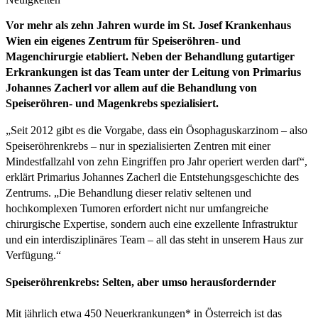
Vor mehr als zehn Jahren wurde im St. Josef Krankenhaus
Wien ein eigenes Zentrum für Speiseröhren- und
Magenchirurgie etabliert. Neben der Behandlung gutartiger
Erkrankungen ist das Team unter der Leitung von Primarius
Johannes Zacherl vor allem auf die Behandlung von
Speiseröhren- und Magenkrebs spezialisiert.
„Seit 2012 gibt es die Vorgabe, dass ein Ösophaguskarzinom – also
Speiseröhrenkrebs – nur in spezialisierten Zentren mit einer
Mindestfallzahl von zehn Eingriffen pro Jahr operiert werden darf“,
erklärt Primarius Johannes Zacherl die Entstehungsgeschichte des
Zentrums. „Die Behandlung dieser relativ seltenen und
hochkomplexen Tumoren erfordert nicht nur umfangreiche
chirurgische Expertise, sondern auch eine exzellente Infrastruktur
und ein interdisziplinäres Team – all das steht in unserem Haus zur
Verfügung.“
Speiseröhrenkrebs: Selten, aber umso herausfordernder
Mit jährlich etwa 450 Neuerkrankungen* in Österreich ist das