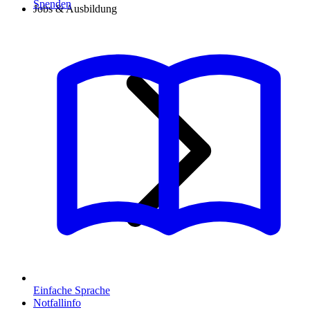
Spenden
Jobs & Ausbildung
Einfache Sprache
Notfallinfo