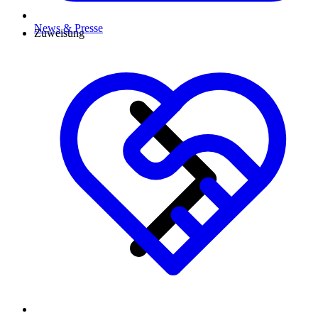
News & Presse
Zuweisung