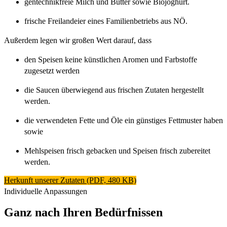
gentechnikfreie Milch und Butter sowie Biojoghurt.
frische Freilandeier eines Familienbetriebs aus NÖ.
Außerdem legen wir großen Wert darauf, dass
den Speisen keine künstlichen Aromen und Farbstoffe
zugesetzt werden
die Saucen überwiegend aus frischen Zutaten hergestellt
werden.
die verwendeten Fette und Öle ein günstiges Fettmuster haben
sowie
Mehlspeisen frisch gebacken und Speisen frisch zubereitet
werden.
Herkunft unserer Zutaten (PDF, 480 KB)
Individuelle Anpassungen
Ganz nach Ihren Bedürfnissen