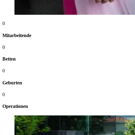
0
Mitarbeitende
0
Betten
0
Geburten
0
Operationen