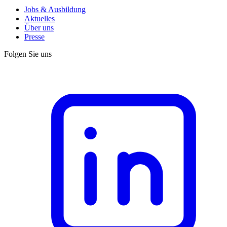
Jobs & Ausbildung
Aktuelles
Über uns
Presse
Folgen Sie uns