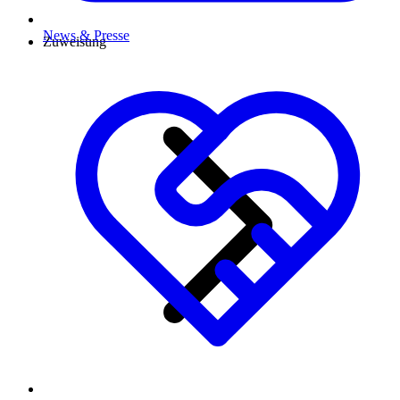
News & Presse
Zuweisung