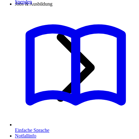
Spenden
Jobs & Ausbildung
Einfache Sprache
Notfallinfo