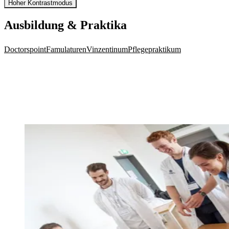
Hoher Kontrastmodus
Ausbildung & Praktika
Doctorspoint
Famulaturen
Vinzentinum
Pflegepraktikum