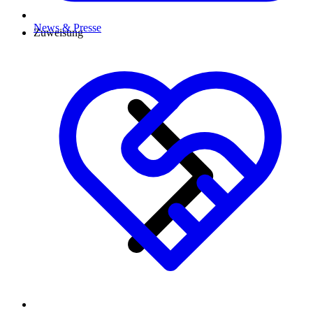
News & Presse
Zuweisung