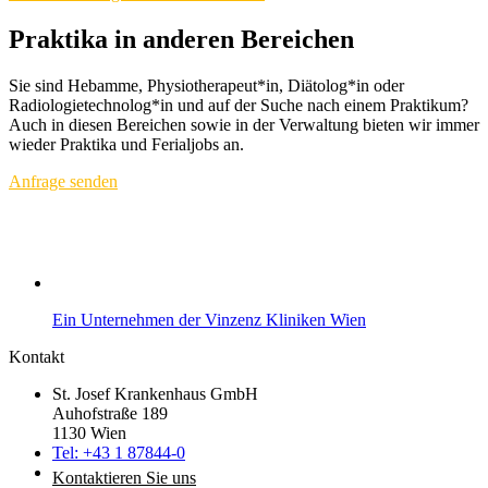
Praktika in anderen Bereichen
Sie sind Hebamme, Physiotherapeut*in, Diätolog*in oder
Radiologietechnolog*in und auf der Suche nach einem Praktikum?
Auch in diesen Bereichen sowie in der Verwaltung bieten wir immer
wieder Praktika und Ferialjobs an.
Anfrage senden
Ein Unternehmen der Vinzenz Kliniken Wien
Kontakt
St. Josef Krankenhaus GmbH
Auhofstraße 189
1130 Wien
Tel: +43 1 87844-0
Kontaktieren Sie uns