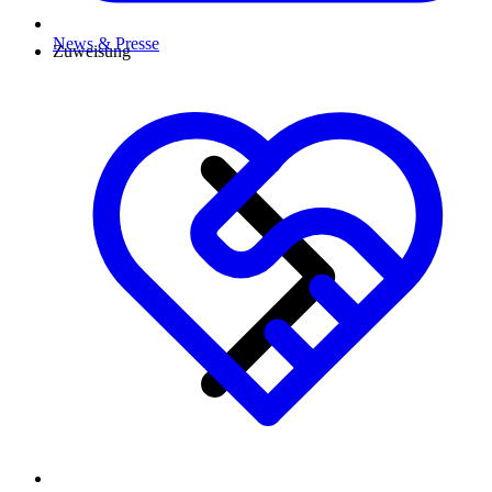
News & Presse
Zuweisung