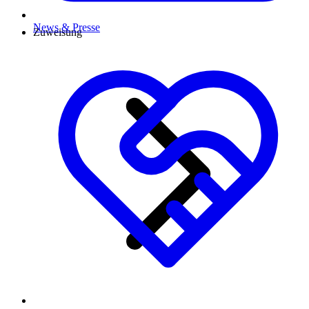
News & Presse
Zuweisung