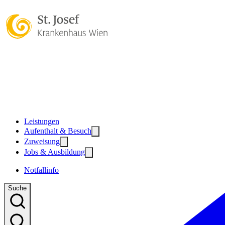
Zum Hauptinhalt
Zum Footer
Leistungen
Aufenthalt & Besuch
Zuweisung
Jobs & Ausbildung
Notfallinfo
Suche