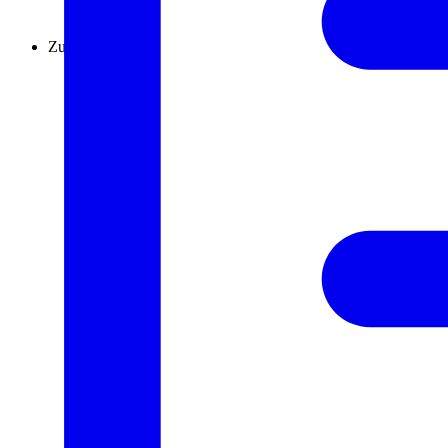
Zuweisung