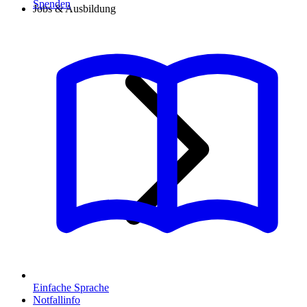
Spenden
Jobs & Ausbildung
Einfache Sprache
Notfallinfo