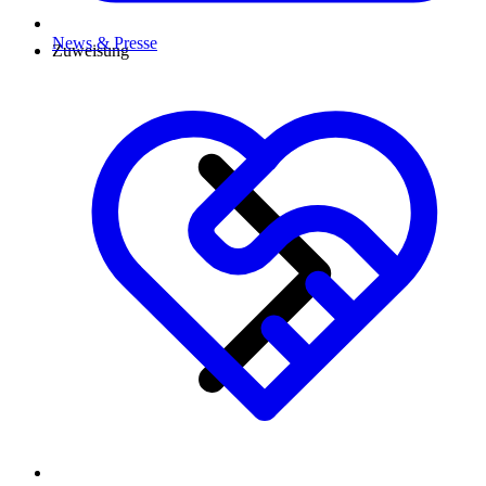
News & Presse
Zuweisung